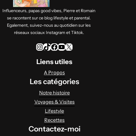
Influenceurs, papas good vibes, Pierre et Romain
se racontent sur ce blog lifestyle et parental.
Egalement, suivez-nous au quotidien sur les
réseaux sociaux Instagram et Tiktok.
Instagram
TikTok
Facebook
YouTube
X
Liens utiles
A Propos
Les catégories
Notre histoire
Voyages & Visites
Lifestyle
Recettes
Contactez-moi