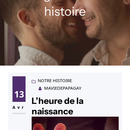
histoire
NOTRE HISTOIRE
MAVIEDEPAPAGAY
13
L’heure de la
Avr
naissance