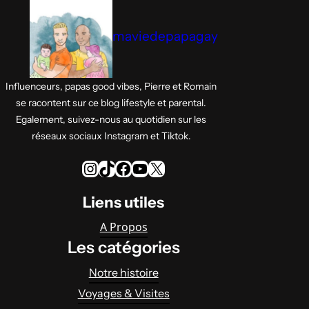
maviedepapagay
Influenceurs, papas good vibes, Pierre et Romain
se racontent sur ce blog lifestyle et parental.
Egalement, suivez-nous au quotidien sur les
réseaux sociaux Instagram et Tiktok.
Instagram
TikTok
Facebook
YouTube
X
Liens utiles
A Propos
Les catégories
Notre histoire
Voyages & Visites