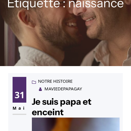
Étiquette :
naissance
NOTRE HISTOIRE
MAVIEDEPAPAGAY
31
Je suis papa et
Mai
enceint