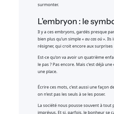
surmonter.
L’embryon : le symbo
Il y a ces embryons, gardés presque par
bien plus qu’un simple
« au cas où »
. Il
résigner, qui croit encore aux surprises d
Est-ce qu’on va avoir un quatrième enfan
le pas ? Pas encore. Mais c’est déjà une é
une place.
Écrire ces mots, c’est aussi une façon d
on n’est pas les seuls à se les poser.
La société nous pousse souvent à tout plan
imprévus. Et si, parfois, le bonheur se ca