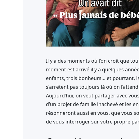
Il y a des moments où l’on croit que tout
moment est arrivé il y a quelques années,
enfants, trois bonheurs… et pourtant, la
s’arrêtent pas toujours là où on l’attend
Aujourd’hui, on veut partager avec vous c
d’un projet de famille inachevé et les e
résonneront aussi en vous, que vous so
de vous interroger sur votre propre par