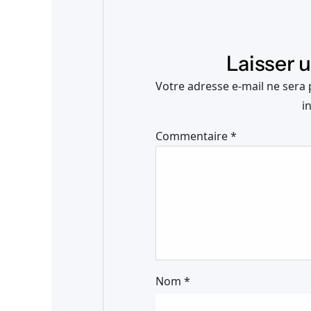
Laisser 
Votre adresse e-mail ne sera 
i
Commentaire
*
Nom
*