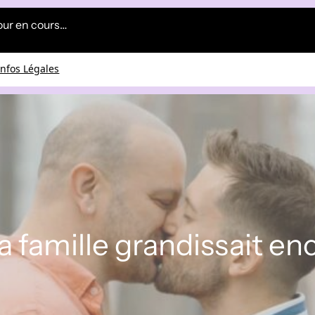
our en cours…
Infos Légales
 la famille grandissait en