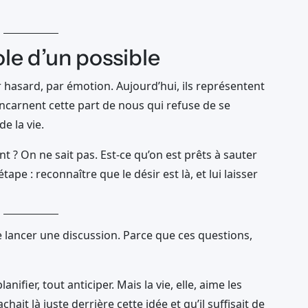
le d’un possible
 hasard, par émotion. Aujourd’hui, ils représentent
s incarnent cette part de nous qui refuse de se
e la vie.
t ? On ne sait pas. Est-ce qu’on est prêts à sauter
tape : reconnaître que le désir est là, et lui laisser
e lancer une discussion. Parce que ces questions,
ifier, tout anticiper. Mais la vie, elle, aime les
chait là juste derrière cette idée et qu’il suffisait de