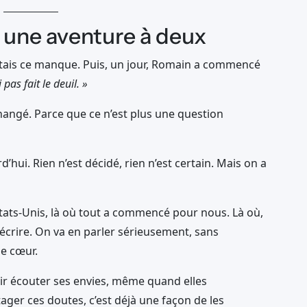
t une aventure à deux
entais ce manque. Puis, un jour, Romain a commencé
 pas fait le deuil. »
hangé. Parce que ce n’est plus une question
hui. Rien n’est décidé, rien n’est certain. Mais on a
ats-Unis, là où tout a commencé pour nous. Là où,
’écrire. On va en parler sérieusement, sans
le cœur.
avoir écouter ses envies, même quand elles
ager ces doutes, c’est déjà une façon de les