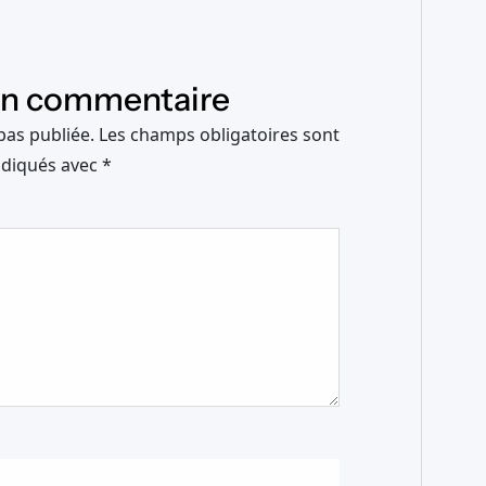
un commentaire
pas publiée.
Les champs obligatoires sont
ndiqués avec
*