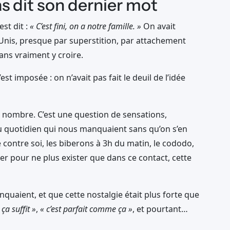
s dit son dernier mot
est dit :
« C’est fini, on a notre famille. »
On avait
is, presque par superstition, par attachement
sans vraiment y croire.
st imposée : on n’avait pas fait le deuil de l’idée
 nombre. C’est une question de sensations,
u quotidien qui nous manquaient sans qu’on s’en
 contre soi, les biberons à 3h du matin, le cododo,
er pour ne plus exister que dans ce contact, cette
uaient, et que cette nostalgie était plus forte que
 ça suffit »
,
« c’est parfait comme ça »
, et pourtant…