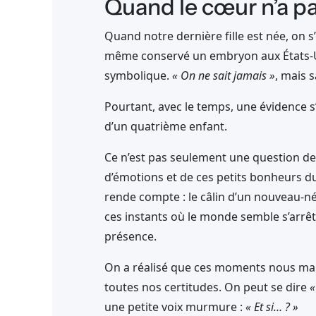
Quand le cœur n’a pa
Quand notre dernière fille est née, on s’
même conservé un embryon aux États-Un
symbolique.
« On ne sait jamais »
, mais 
Pourtant, avec le temps, une évidence s’e
d’un quatrième enfant.
Ce n’est pas seulement une question de
d’émotions et de ces petits bonheurs d
rende compte : le câlin d’un nouveau-né
ces instants où le monde semble s’arrêt
présence.
On a réalisé que ces moments nous manq
toutes nos certitudes. On peut se dire
«
une petite voix murmure :
« Et si… ? »