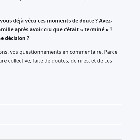
-vous déjà vécu ces moments de doute ? Avez-
mille après avoir cru que c’était « terminé » ?
e décision ?
xions, vos questionnements en commentaire. Parce
re collective, faite de doutes, de rires, et de ces