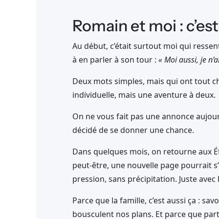
Romain et moi : c’es
Au début, c’était surtout moi qui ress
à en parler à son tour :
« Moi aussi, je n’ai
Deux mots simples, mais qui ont tout c
individuelle, mais une aventure à deux.
On ne vous fait pas une annonce aujourd’
décidé de se donner une chance.
Dans quelques mois, on retourne aux Ét
peut-être, une nouvelle page pourrait s
pression, sans précipitation. Juste avec 
Parce que la famille, c’est aussi ça : s
bousculent nos plans. Et parce que part