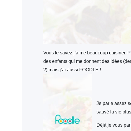
Vous le savez j’aime beaucoup cuisiner. Pou
des enfants qui me donnent des idées (des 
?) mais j’ai aussi FOODLE !
Je parle assez s
sauvé la vie plusi
Déjà je vous parl