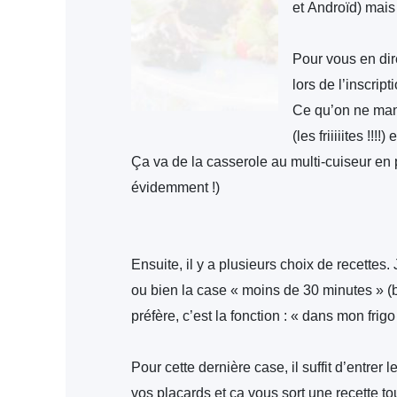
et Androïd)
mais 
Pour vous en dir
lors de l’inscript
Ce qu’on ne mang
(les friiiiites !!
Ça va de la casserole au multi-cuiseur en pa
évidemment !)
Ensuite, il y a plusieurs choix de recettes.
ou bien la case « moins de 30 minutes » (b
préfère, c’est la fonction : « dans mon frigo
Pour cette dernière case, il suffit d’entrer
vos placards et ça vous sort une recette tou