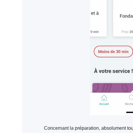
Concernant la préparation, a
bsolument tout