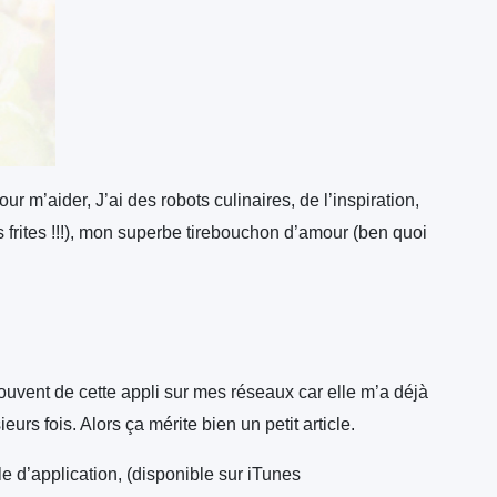
r m’aider, J’ai des robots culinaires, de l’inspiration,
frites !!!), mon superbe tirebouchon d’amour (ben quoi
ouvent de cette appli sur mes réseaux car elle m’a déjà
eurs fois. Alors ça mérite bien un petit article.
e d’application, (disponible sur iTunes