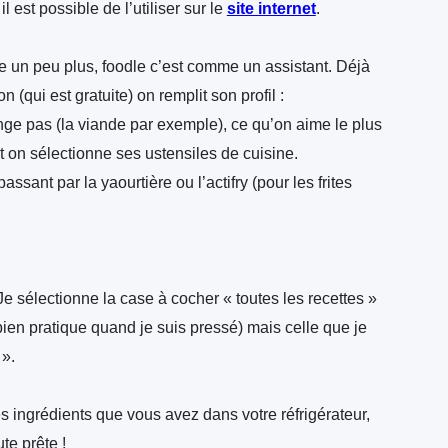
il est possible de l’utiliser sur le
site internet
.
e un peu plus, foodle c’est comme un assistant. Déjà
ion (qui est gratuite) on remplit son profil :
e pas (la viande par exemple), ce qu’on aime le plus
!!) et on sélectionne ses ustensiles de cuisine.
ssant par la yaourtière ou l’actifry (pour les frites
 Je sélectionne la case à cocher « toutes les recettes »
ien pratique quand je suis pressé) mais celle que je
 ».
 les ingrédients que vous avez dans votre réfrigérateur,
te prête !