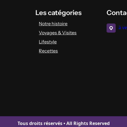
Les catégories
Conta
Notre histoire
à ve
Voyages & Visites
Lifestyle
Recettes
Tous droits réservés • All Rights Reserved