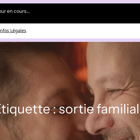
our en cours…
Infos Légales
tiquette :
sortie familia