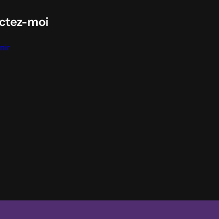
ctez-moi
nir