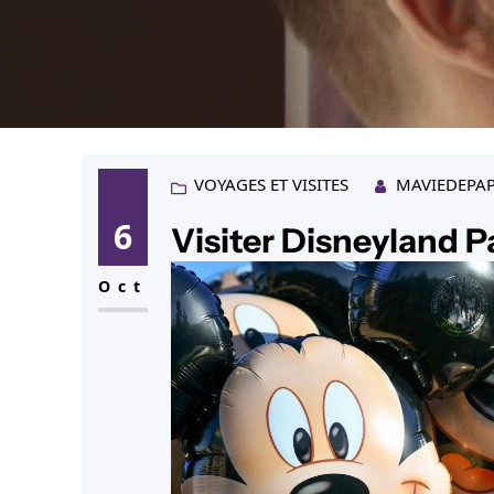
VOYAGES ET VISITES
MAVIEDEPA
6
Visiter Disneyland P
Oct