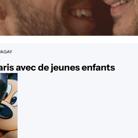
PAGAY
aris avec de jeunes enfants